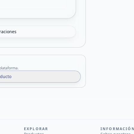
oraciones
 plataforma.
oducto
EXPLORAR
INFORMACIÓ