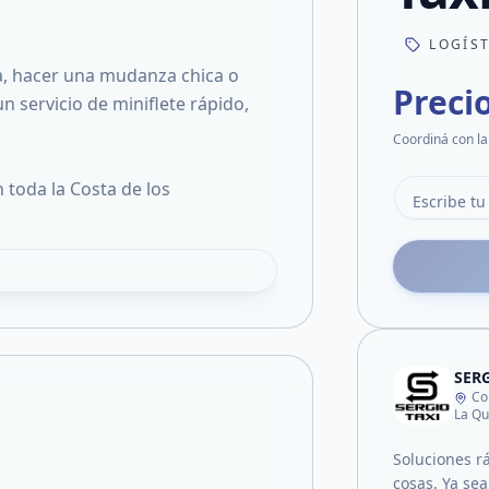
LOGÍS
a, hacer una mudanza chica o
Preci
n servicio de miniflete rápido,
Coordiná con la
 toda la Costa de los
SERG
Co
La Qu
Soluciones r
cosas. Ya sea