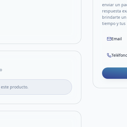
enviar un pa
respuesta ex
brindarte un 
tiempo y tus 
Email
Teléfon
o
 este producto.