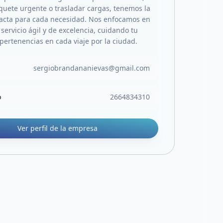
quete urgente o trasladar cargas, tenemos la
acta para cada necesidad. Nos enfocamos en
servicio ágil y de excelencia, cuidando tu
pertenencias en cada viaje por la ciudad.
sergiobrandananievas@gmail.com
o
2664834310
Ver perfil de la empresa