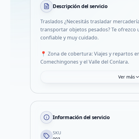
Descripción del
servicio
Traslados ¿Necesitás trasladar mercaderí
transportar objetos pesados? Te ofrezco u
confiable y muy cuidado.
📍 Zona de cobertura: Viajes y repartos en
Comechingones y el Valle del Conlara.
Ver más
Información del servicio
SKU
003