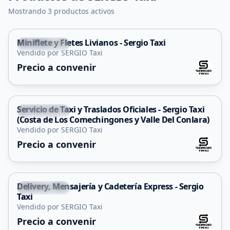
Mostrando 3 productos activos
Miniflete y Fletes Livianos - Sergio Taxi
Cortaderas
Vendido por SERGIO Taxi
Servicio
Precio a convenir
Servicio de Taxi y Traslados Oficiales - Sergio Taxi
Cortaderas
(Costa de Los Comechingones y Valle Del Conlara)
Servicio
Vendido por SERGIO Taxi
Precio a convenir
Delivery, Mensajería y Cadetería Express - Sergio
Cortaderas
Taxi
Servicio
Vendido por SERGIO Taxi
Precio a convenir