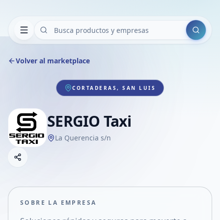
Buscar
Volver al marketplace
CORTADERAS, SAN LUIS
SERGIO Taxi
La Querencia s/n
Copiar link
Compartir empresa
Compartir por WhatsApp
Compartir por mail
SOBRE LA EMPRESA
Compartir en Facebook