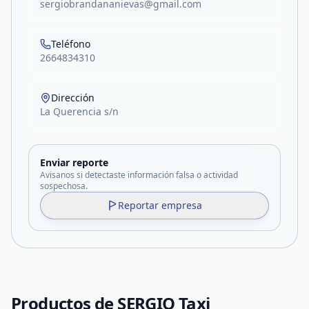
sergiobrandananievas@gmail.com
Teléfono
2664834310
Dirección
La Querencia s/n
Enviar reporte
Avisanos si detectaste información falsa o actividad
sospechosa.
Reportar empresa
Productos de
SERGIO Taxi