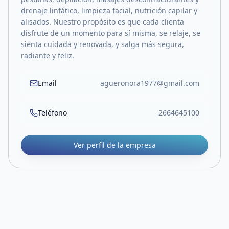
drenaje linfático, limpieza facial, nutrición capilar y
alisados. Nuestro propósito es que cada clienta
disfrute de un momento para sí misma, se relaje, se
sienta cuidada y renovada, y salga más segura,
radiante y feliz.
Email
agueronora1977@gmail.com
Teléfono
2664645100
Ver perfil de la empresa