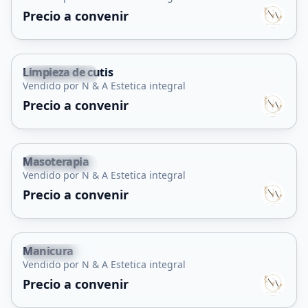
Servicio
Precio a convenir
Limpieza de cutis
Juana Koslay
Vendido por N & A Estetica integral
Servicio
Precio a convenir
Masoterapia
Juana Koslay
Vendido por N & A Estetica integral
Servicio
Precio a convenir
Manicura
Juana Koslay
Vendido por N & A Estetica integral
Servicio
Precio a convenir