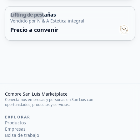
Lifting de pestañas
Juana Koslay
Vendido por N & A Estetica integral
Servicio
Precio a convenir
Compre San Luis Marketplace
Conectamos empresas y personas en San Luis con
oportunidades, productos y servicios.
EXPLORAR
Productos
Empresas
Bolsa de trabajo