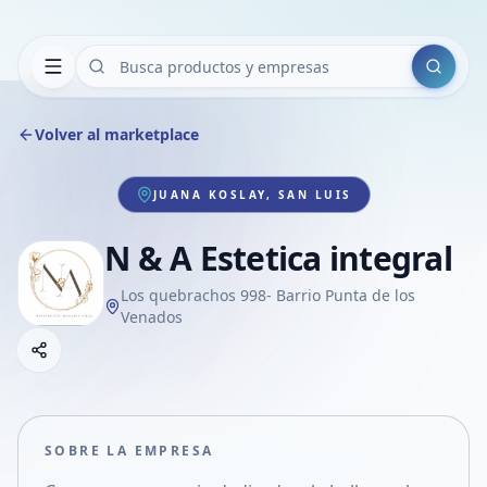
Buscar
Volver al marketplace
JUANA KOSLAY, SAN LUIS
N & A Estetica integral
Los quebrachos 998- Barrio Punta de los
Venados
Copiar link
Compartir empresa
Compartir por WhatsApp
Compartir por mail
SOBRE LA EMPRESA
Compartir en Facebook