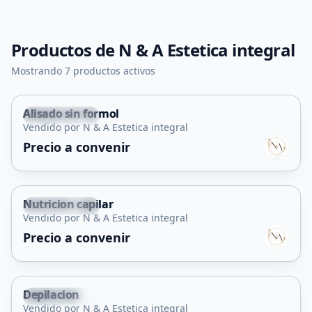
Productos de
N & A Estetica integral
Mostrando 7 productos activos
Alisado sin formol
Juana Koslay
Vendido por N & A Estetica integral
Servicio
Precio a convenir
Nutricion capilar
Juana Koslay
Vendido por N & A Estetica integral
Servicio
Precio a convenir
Depilacion
Juana Koslay
Vendido por N & A Estetica integral