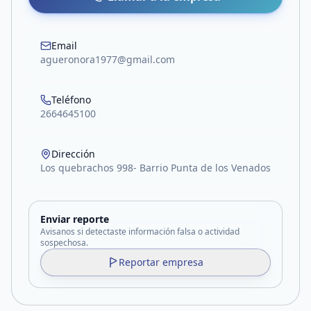
Email
agueronora1977@gmail.com
Teléfono
2664645100
Dirección
Los quebrachos 998- Barrio Punta de los Venados
Enviar reporte
Avisanos si detectaste información falsa o actividad
sospechosa.
Reportar empresa