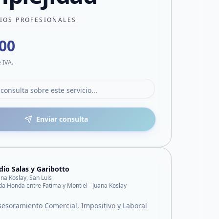
CIOS PROFESIONALES
000
e IVA.
Enviar consulta
dio Salas y Garibotto
ana Koslay, San Luis
a Honda entre Fatima y Montiel - Juana Koslay
sesoramiento Comercial, Impositivo y Laboral