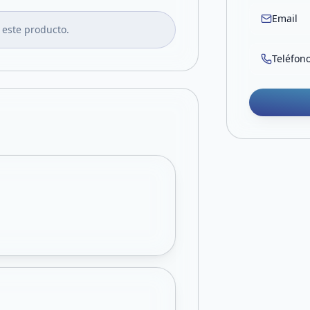
Email
 este producto.
Teléfon