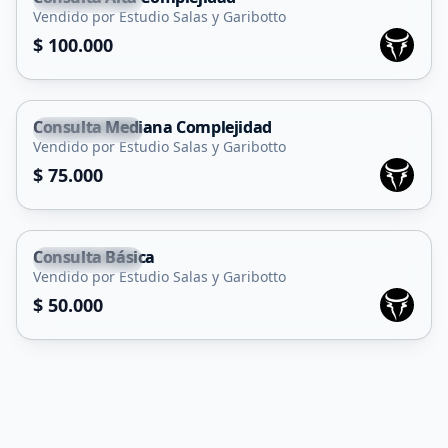
Vendido por Estudio Salas y Garibotto
Servicio
$ 100.000
Consulta Mediana Complejidad
Juana Koslay
Vendido por Estudio Salas y Garibotto
Servicio
$ 75.000
Consulta Básica
Juana Koslay
Vendido por Estudio Salas y Garibotto
Servicio
$ 50.000