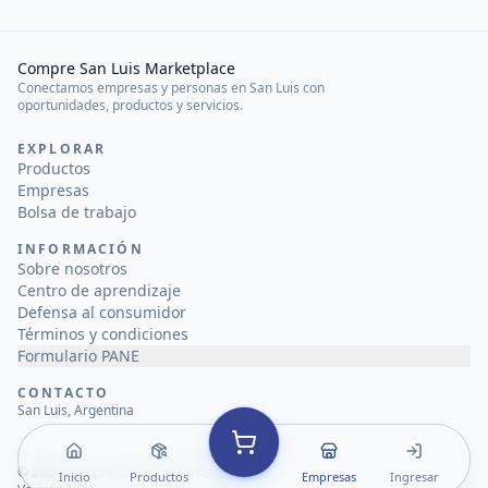
Compre San Luis Marketplace
Conectamos empresas y personas en San Luis con
oportunidades, productos y servicios.
EXPLORAR
Productos
Empresas
Bolsa de trabajo
INFORMACIÓN
Sobre nosotros
Centro de aprendizaje
Defensa al consumidor
Términos y condiciones
Formulario PANE
CONTACTO
San Luis, Argentina
©
2026
Compre San Luis Marketplace
Inicio
Productos
Empresas
Ingresar