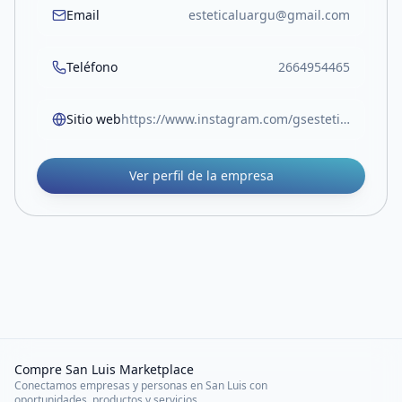
Email
esteticaluargu@gmail.com
Teléfono
2664954465
Sitio web
https://www.instagram.com/gsesteticaluar?igsh=emZ4N2NndjRnbXRv
Ver perfil de la empresa
Compre San Luis Marketplace
Conectamos empresas y personas en San Luis con
oportunidades, productos y servicios.