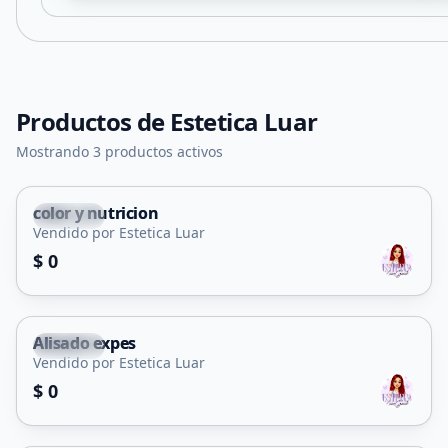
Productos de
Estetica Luar
Mostrando 3 productos activos
color y nutricion
Balde
Vendido por Estetica Luar
Servicio
$ 0
Alisado expes
Balde
Vendido por Estetica Luar
Servicio
$ 0