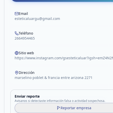
Email
esteticaluargu@gmail.com
Teléfono
2664954465
Sitio web
https://www.instagram.com/gsesteticaluar?igsh=emZ4N
Dirección
marselino poblet & francia entre arizona 2271
Enviar reporte
Avisanos si detectaste información falsa o actividad sospechosa.
Reportar empresa