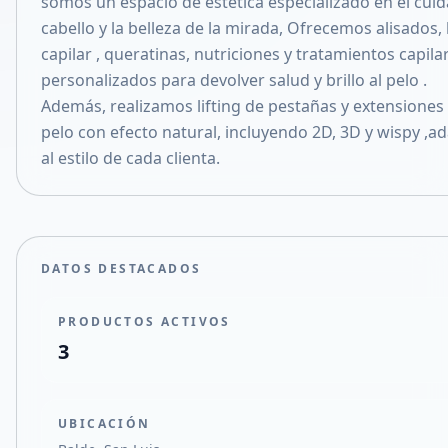
somos un espacio de estética especializado en el cui
Compartir en X
cabello y la belleza de la mirada, Ofrecemos alisados,
capilar , queratinas, nutriciones y tratamientos capila
personalizados para devolver salud y brillo al pelo .
Además, realizamos lifting de pestañas y extensiones
pelo con efecto natural, incluyendo 2D, 3D y wispy ,
al estilo de cada clienta.
DATOS DESTACADOS
PRODUCTOS ACTIVOS
3
UBICACIÓN