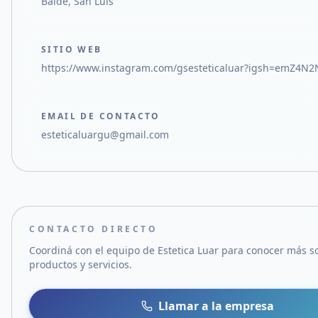
Balde, San Luis
SITIO WEB
https://www.instagram.com/gsesteticaluar?igsh=emZ4N
EMAIL DE CONTACTO
esteticaluargu@gmail.com
CONTACTO DIRECTO
Coordiná con el equipo de
Estetica Luar
para conocer más s
productos y servicios.
Llamar a la empresa