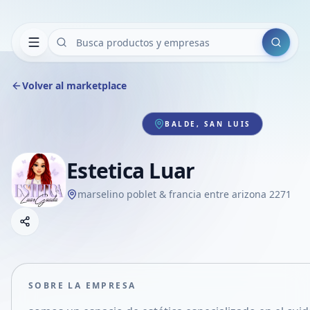
Buscar
Volver al marketplace
BALDE, SAN LUIS
Estetica Luar
marselino poblet & francia entre arizona 2271
Copiar link
Compartir empresa
Compartir por WhatsApp
Compartir por mail
SOBRE LA EMPRESA
Compartir en Facebook