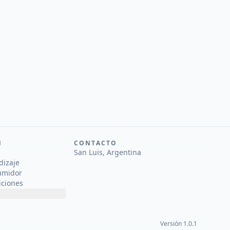
N
CONTACTO
San Luis, Argentina
dizaje
umidor
iciones
Versión 1.0.1