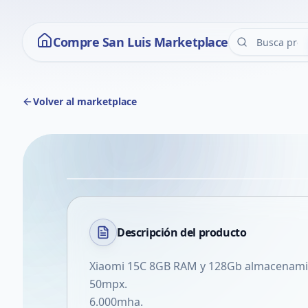
Compre San Luis Marketplace
Volver al marketplace
Descripción del
producto
Xiaomi 15C 8GB RAM y 128Gb almacenamie
50mpx.
6.000mha.