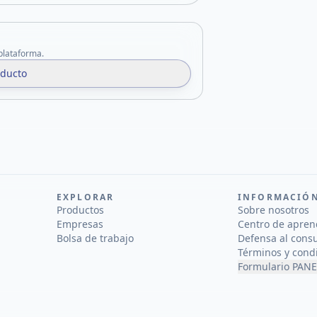
 plataforma.
oducto
EXPLORAR
INFORMACIÓ
Productos
Sobre nosotros
Empresas
Centro de apren
Bolsa de trabajo
Defensa al cons
Términos y cond
Formulario PANE