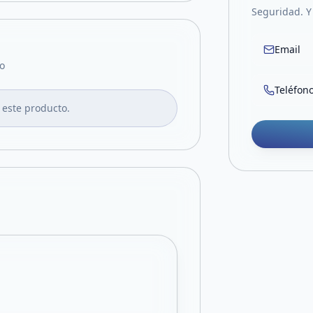
Seguridad. 
Email
o
Teléfon
 este producto.