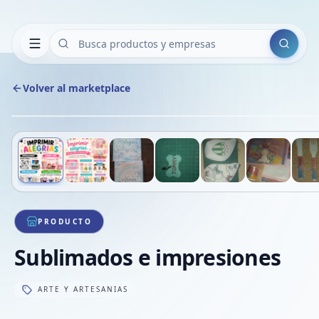
Buscar
Volver al marketplace
Deslizá para ver más imágenes
1
/
14
PRODUCTO
Sublimados e impresiones
ARTE Y ARTESANIAS