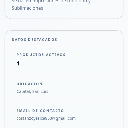
Se hacen Impresiones de todo tipo y
Compartir en X
Sublimaciones
DATOS DESTACADOS
PRODUCTOS ACTIVOS
1
UBICACIÓN
Capital, San Luis
EMAIL DE CONTACTO
costanzoyesica850@gmail.com