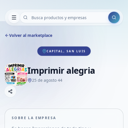
Buscar
Volver al marketplace
CAPITAL, SAN LUIS
Imprimir alegria
25 de agosto 44
Copiar link
Compartir empresa
Compartir por WhatsApp
Compartir por mail
SOBRE LA EMPRESA
Compartir en Facebook