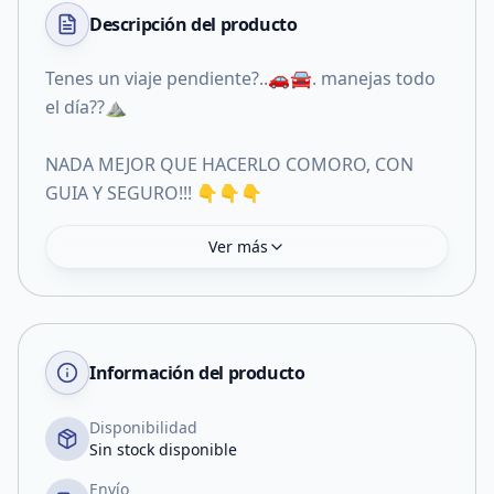
Descripción del
producto
Tenes un viaje pendiente?..🚗🚘. manejas todo
el día??⛰️
NADA MEJOR QUE HACERLO COMORO, CON
GUIA Y SEGURO!!! 👇👇👇
Ver más
Información del producto
Disponibilidad
Sin stock disponible
Envío