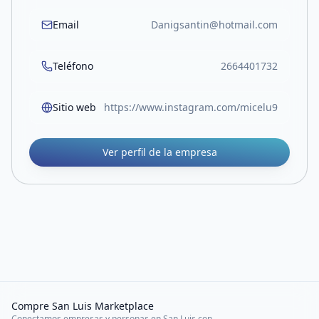
Email
Danigsantin@hotmail.com
Teléfono
2664401732
Sitio web
https://www.instagram.com/micelu9
Ver perfil de la empresa
Compre San Luis Marketplace
Conectamos empresas y personas en San Luis con