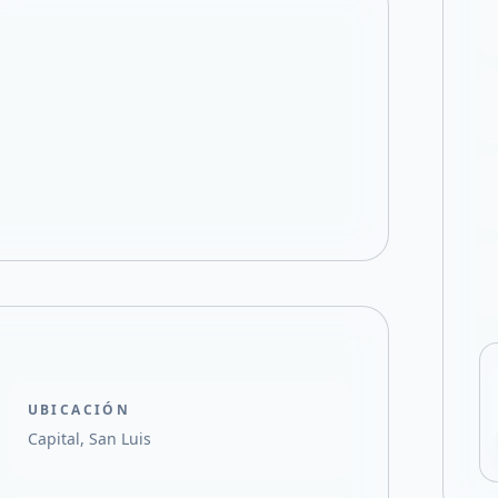
Compartir en X
UBICACIÓN
Capital, San Luis