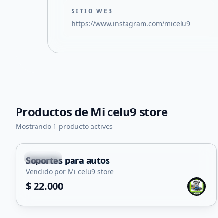
SITIO WEB
https://www.instagram.com/micelu9
Productos de
Mi celu9 store
Mostrando 1 producto activos
Capital
Soportes para autos
Vendido por Mi celu9 store
$ 22.000