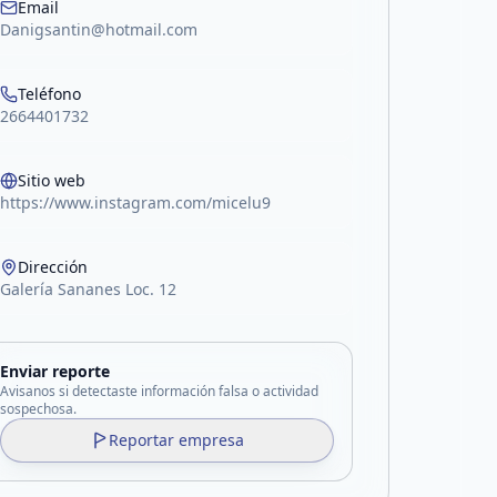
Email
Danigsantin@hotmail.com
Teléfono
2664401732
Sitio web
https://www.instagram.com/micelu9
Dirección
Galería Sananes Loc. 12
Enviar reporte
Avisanos si detectaste información falsa o actividad
sospechosa.
Reportar empresa