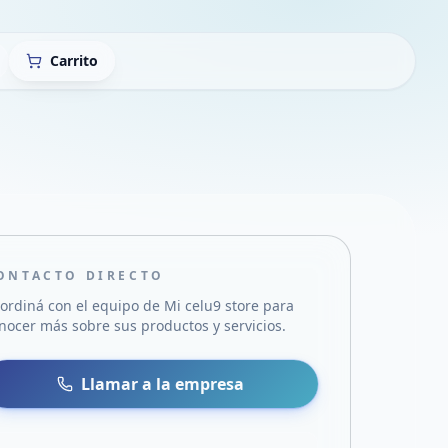
Carrito
ONTACTO DIRECTO
ordiná con el equipo de
Mi celu9 store
para
nocer más sobre sus productos y servicios.
sa
 WhatsApp
Llamar a la empresa
mail
acebook