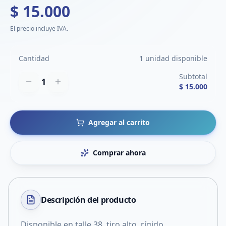
$ 15.000
El precio incluye IVA.
Cantidad
1 unidad disponible
Subtotal
1
$ 15.000
Agregar al carrito
Comprar ahora
Descripción del
producto
Disponible en talle 38, tiro alto, rígido