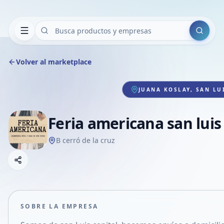
Buscar
Volver al marketplace
JUANA KOSLAY, SAN LU
Feria americana san luis
B cerró de la cruz
Copiar link
Compartir empresa
Compartir por WhatsApp
Compartir por mail
SOBRE LA EMPRESA
Compartir en Facebook