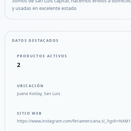
Somos de san Luis capital, hacemos envíos a domicil
Compartir en X
y usadas en excelente estado
DATOS DESTACADOS
PRODUCTOS ACTIVOS
2
UBICACIÓN
Juana Koslay, San Luis
SITIO WEB
https://www.instagram.com/feriamericana.sl_?igsh=NX