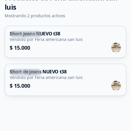
luis
Mostrando 2 productos activos
Short jeans NUEVO t38
Juana Koslay
Vendido por Feria americana san luis
$ 15.000
Short de jeans NUEVO t38
Juana Koslay
Vendido por Feria americana san luis
$ 15.000