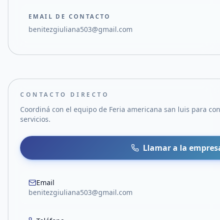
EMAIL DE CONTACTO
benitezgiuliana503@gmail.com
CONTACTO DIRECTO
Coordiná con el equipo de
Feria americana san luis
para con
servicios.
Llamar a la empres
Email
benitezgiuliana503@gmail.com