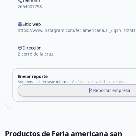
Teléfono
2664007798
Sitio web
https://www.instagram.com/feriamericana.sl_?igsh=NX
Dirección
B cerró de la cruz
Enviar reporte
Avisanos si detectaste información falsa o actividad sospechosa.
Reportar empresa
Productos de
Feria americana san