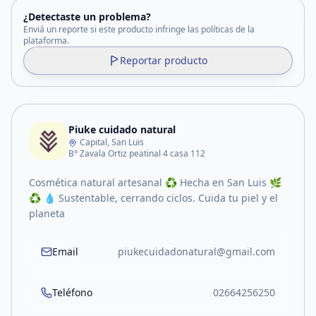
¿Detectaste un problema?
Enviá un reporte si este producto infringe las políticas de la
plataforma.
Reportar producto
Piuke cuidado natural
Capital, San Luis
B° Zavala Ortiz peatinal 4 casa 112
Cosmética natural artesanal ♻️ Hecha en San Luis 🌿
♻️ 💧 Sustentable, cerrando ciclos. Cuida tu piel y el
planeta
Email
piukecuidadonatural@gmail.com
Teléfono
02664256250