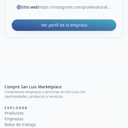
Sitio web
https://instagram.com/piukenatural?igshid=OGQ5ZDc2ODk2ZA==
Ver perfil de la empresa
Compre San Luis Marketplace
Conectamos empresas y personas en San Luis con
oportunidades, productos y servicios.
EXPLORAR
Productos
Empresas
Bolsa de trabajo