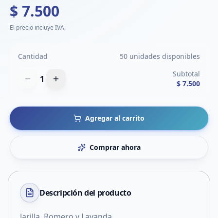
$ 7.500
El precio incluye IVA.
Cantidad
50 unidades disponibles
Subtotal
1
$ 7.500
Agregar al carrito
Comprar ahora
Descripción del
producto
Jarilla, Romero y Lavanda.