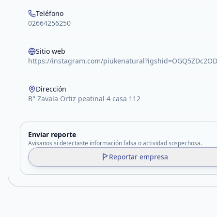
Teléfono
02664256250
Sitio web
https://instagram.com/piukenatural?igshid=OGQ5ZDc2O
Dirección
B° Zavala Ortiz peatinal 4 casa 112
Enviar reporte
Avisanos si detectaste información falsa o actividad sospechosa.
Reportar empresa