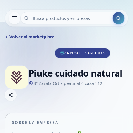
Buscar
Volver al marketplace
CAPITAL, SAN LUIS
Piuke cuidado natural
B° Zavala Ortiz peatinal 4 casa 112
Copiar link
Compartir empresa
Compartir por WhatsApp
Compartir por mail
SOBRE LA EMPRESA
Compartir en Facebook