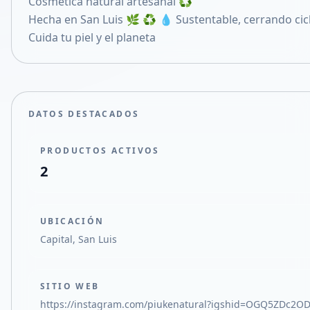
Cosmética natural artesanal ♻️
Compartir en X
Hecha en San Luis 🌿 ♻️ 💧 Sustentable, cerrando cic
Cuida tu piel y el planeta
DATOS DESTACADOS
PRODUCTOS ACTIVOS
2
UBICACIÓN
Capital, San Luis
SITIO WEB
https://instagram.com/piukenatural?igshid=OGQ5ZDc2O