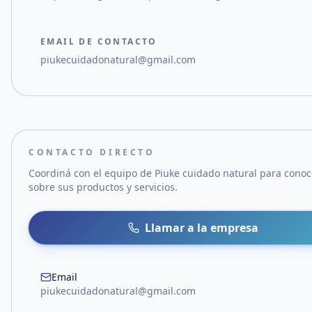
EMAIL DE CONTACTO
piukecuidadonatural@gmail.com
CONTACTO DIRECTO
Coordiná con el equipo de
Piuke cuidado natural
para conoc
sobre sus productos y servicios.
Llamar a la empresa
Email
piukecuidadonatural@gmail.com