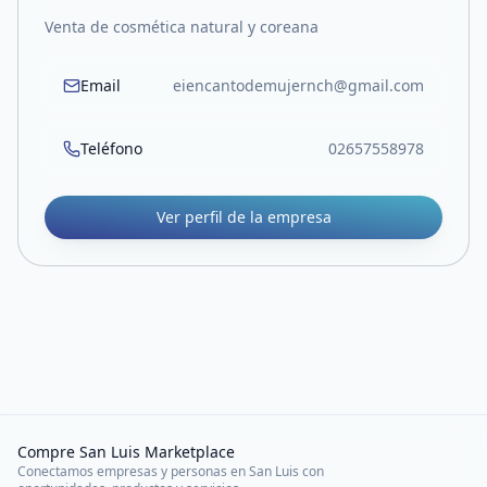
Venta de cosmética natural y coreana
Email
eiencantodemujernch@gmail.com
Teléfono
02657558978
Ver perfil de la empresa
Compre San Luis Marketplace
Conectamos empresas y personas en San Luis con