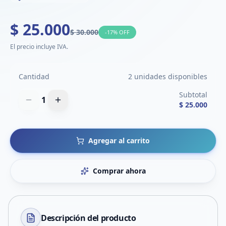
$ 25.000
$ 30.000
-
17
% OFF
El precio incluye IVA.
Cantidad
2 unidades disponibles
Subtotal
1
$ 25.000
Agregar al carrito
Comprar ahora
Descripción del
producto