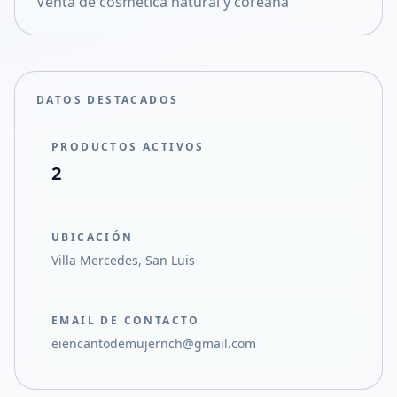
Venta de cosmética natural y coreana
Compartir en X
DATOS DESTACADOS
PRODUCTOS ACTIVOS
2
UBICACIÓN
Villa Mercedes, San Luis
EMAIL DE CONTACTO
eiencantodemujernch@gmail.com