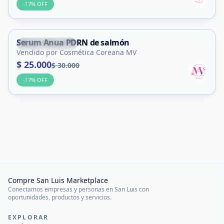
-
17
% OFF
Serum Anua PDRN de salmón
Villa Mercedes
Vendido por Cosmética Coreana MV
$ 25.000
$ 30.000
-
17
% OFF
Compre San Luis Marketplace
Conectamos empresas y personas en San Luis con
oportunidades, productos y servicios.
EXPLORAR