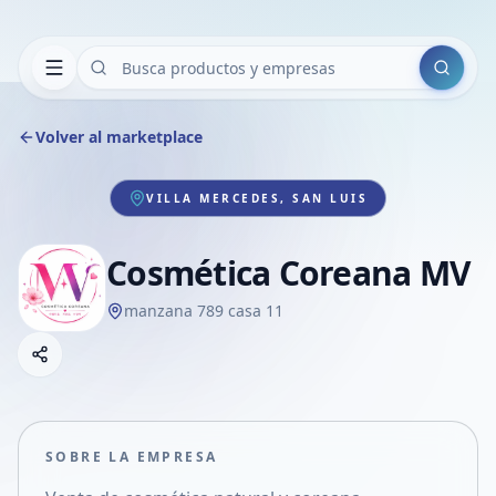
Buscar
Volver al marketplace
VILLA MERCEDES, SAN LUIS
Cosmética Coreana MV
manzana 789 casa 11
Copiar link
Compartir empresa
Compartir por WhatsApp
Compartir por mail
SOBRE LA EMPRESA
Compartir en Facebook