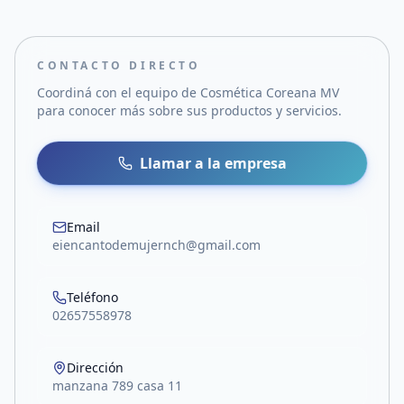
CONTACTO DIRECTO
Coordiná con el equipo de
Cosmética Coreana MV
para conocer más sobre sus productos y servicios.
Llamar a la empresa
Email
eiencantodemujernch@gmail.com
Teléfono
02657558978
Dirección
manzana 789 casa 11