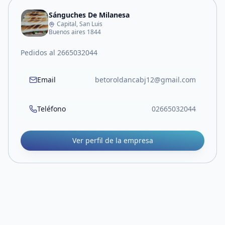
Sánguches De Milanesa
Capital, San Luis
Buenos aires 1844
Pedidos al 2665032044
Email
betoroldancabj12@gmail.com
Teléfono
02665032044
Ver perfil de la empresa