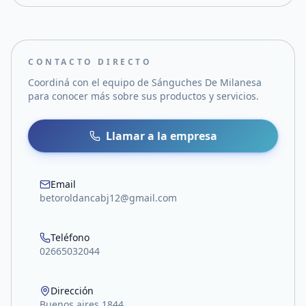
CONTACTO DIRECTO
Coordiná con el equipo de
Sánguches De Milanesa
para conocer más sobre sus productos y servicios.
Llamar a la empresa
Email
betoroldancabj12@gmail.com
Teléfono
02665032044
Dirección
Buenos aires 1844