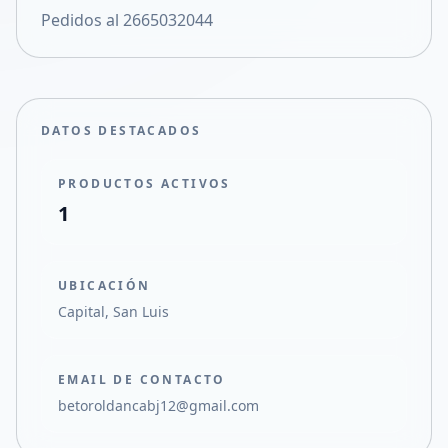
Pedidos al 2665032044
Compartir en X
DATOS DESTACADOS
PRODUCTOS ACTIVOS
1
UBICACIÓN
Capital, San Luis
EMAIL DE CONTACTO
betoroldancabj12@gmail.com