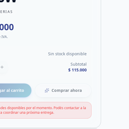
TERIAS
.000
e IVA.
Sin stock disponible
Subtotal
$ 115.000
ar al carrito
Comprar ahora
des disponibles por el momento. Podés contactar a la
a coordinar una próxima entrega.