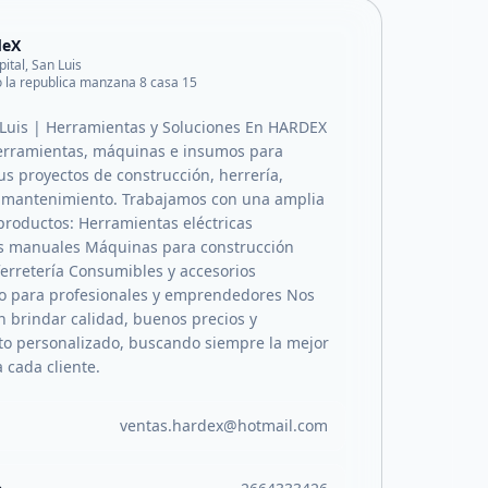
deX
pital, San Luis
o la republica manzana 8 casa 15
Luis | Herramientas y Soluciones En HARDEX
erramientas, máquinas e insumos para
s proyectos de construcción, herrería,
y mantenimiento. Trabajamos con una amplia
productos: Herramientas eléctricas
s manuales Máquinas para construcción
erretería Consumibles y accesorios
o para profesionales y emprendedores Nos
 brindar calidad, buenos precios y
o personalizado, buscando siempre la mejor
 cada cliente.
ventas.hardex@hotmail.com