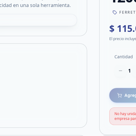
cidad en una sola herramienta.
FERRE
$ 115
El precio incluy
Cantidad
1
Agreg
No hay unida
empresa par