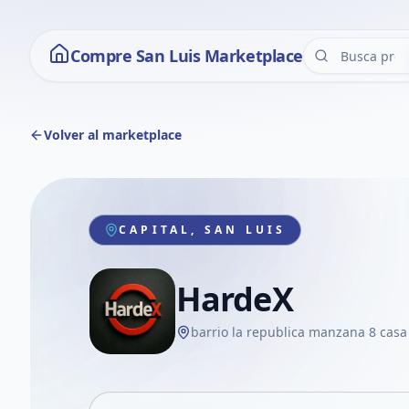
Compre San Luis Marketplace
Volver al marketplace
CAPITAL, SAN LUIS
HardeX
barrio la republica manzana 8 casa