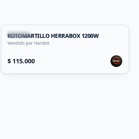
Capital
ROTOMARTILLO HERRABOX 1200W
Vendido por HardeX
$ 115.000