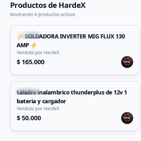
Productos de
HardeX
Mostrando 4 productos activos
Capital
⚡ SOLDADORA INVERTER MIG FLUX 130
AMP ⚡
Vendido por HardeX
$ 165.000
Capital
taladro inalambrico thunderplus de 12v 1
bateria y cargador
Vendido por HardeX
$ 50.000