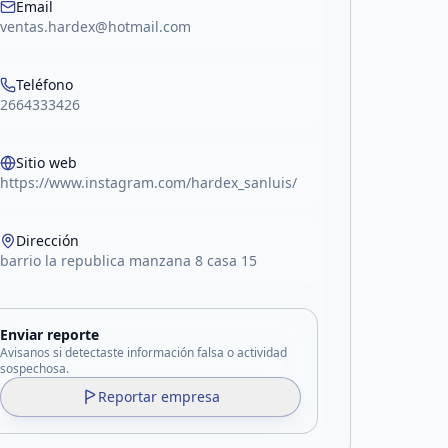
Email
ventas.hardex@hotmail.com
Teléfono
2664333426
Sitio web
https://www.instagram.com/hardex_sanluis/
Dirección
barrio la republica manzana 8 casa 15
Enviar reporte
Avisanos si detectaste información falsa o actividad
sospechosa.
Reportar empresa