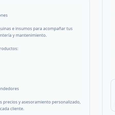
Compartir en X
ones
uinas e insumos para acompañar tus
intería y mantenimiento.
roductos:
endedores
s precios y asesoramiento personalizado,
cada cliente.