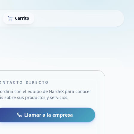
Carrito
ONTACTO DIRECTO
ordiná con el equipo de
HardeX
para conocer
s sobre sus productos y servicios.
sa
 WhatsApp
Llamar a la empresa
mail
acebook