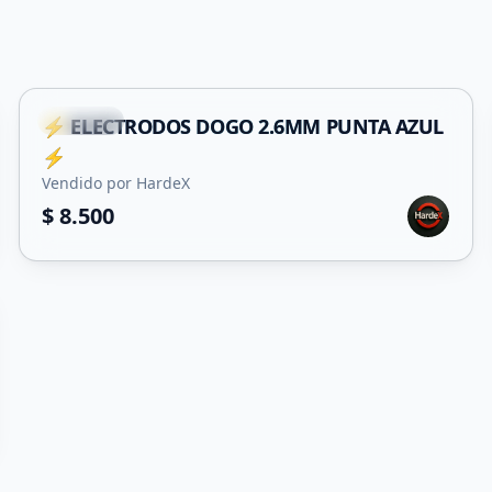
Capital
⚡ ELECTRODOS DOGO 2.6MM PUNTA AZUL
⚡
Vendido por HardeX
$ 8.500