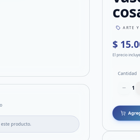
cos
ARTE Y
$ 15.
El precio incluy
Cantidad
1
o
Agreg
 este producto.