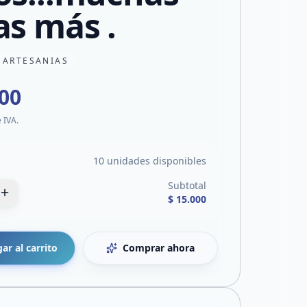
as más .
 ARTESANIAS
000
e IVA.
10 unidades disponibles
Subtotal
$ 15.000
ar al carrito
Comprar ahora