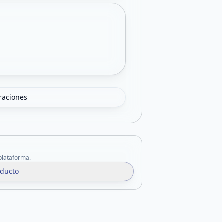
oraciones
 plataforma.
oducto