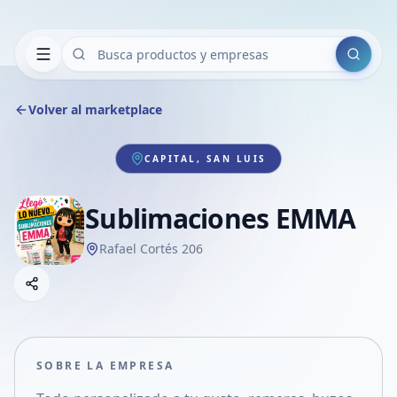
Buscar
Volver al marketplace
CAPITAL, SAN LUIS
Sublimaciones EMMA
Rafael Cortés 206
Copiar link
Compartir empresa
Compartir por WhatsApp
Compartir por mail
SOBRE LA EMPRESA
Compartir en Facebook