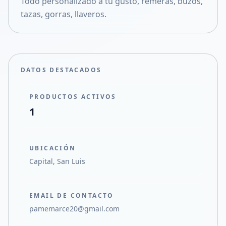
Todo personalizado a tu gusto, remeras, buzos,
Compartir en X
tazas, gorras, llaveros.
DATOS DESTACADOS
PRODUCTOS ACTIVOS
1
UBICACIÓN
Capital, San Luis
EMAIL DE CONTACTO
pamemarce20@gmail.com