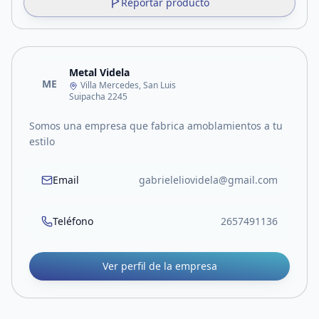
Reportar producto
Metal Videla
ME
Villa Mercedes, San Luis
Suipacha 2245
Somos una empresa que fabrica amoblamientos a tu
estilo
Email
gabrieleliovidela@gmail.com
Teléfono
2657491136
Ver perfil de la empresa