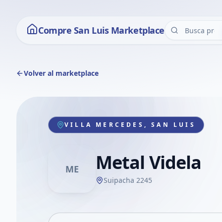
Compre San Luis Marketplace
Volver al marketplace
VILLA MERCEDES, SAN LUIS
Metal Videla
ME
Suipacha 2245