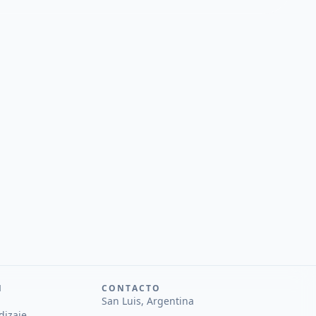
N
CONTACTO
San Luis, Argentina
dizaje