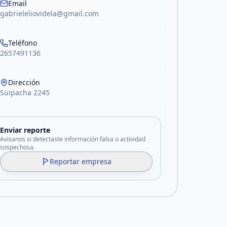
Email
gabrieleliovidela@gmail.com
Teléfono
2657491136
Dirección
Suipacha 2245
Enviar reporte
Avisanos si detectaste información falsa o actividad
sospechosa.
Reportar empresa