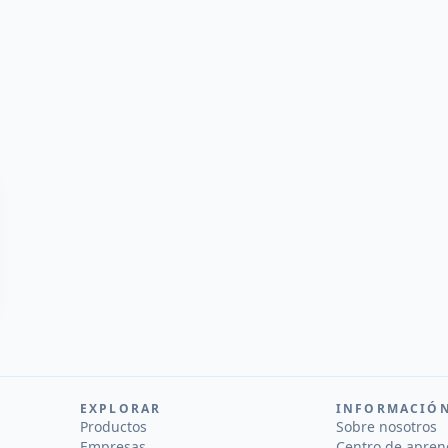
EXPLORAR
INFORMACIÓ
Productos
Sobre nosotros
Empresas
Centro de apren