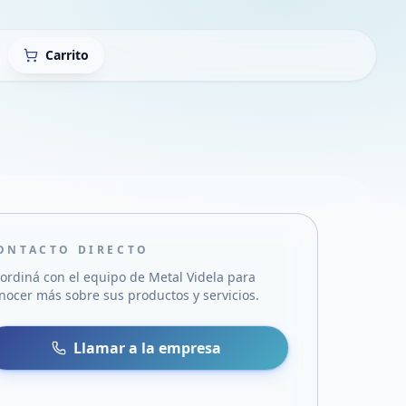
Carrito
ONTACTO DIRECTO
ordiná con el equipo de
Metal Videla
para
nocer más sobre sus productos y servicios.
sa
 WhatsApp
Llamar a la empresa
mail
acebook