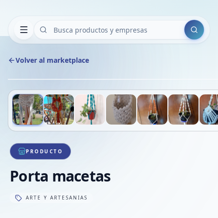
Buscar
Volver al marketplace
Deslizá para ver más imágenes
1
/
15
PRODUCTO
Porta macetas
ARTE Y ARTESANIAS