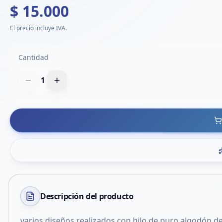
$ 15.000
El precio incluye IVA.
Cantidad
1
Descripción del
producto
varios diseños realizados con hilo de puro algodón d