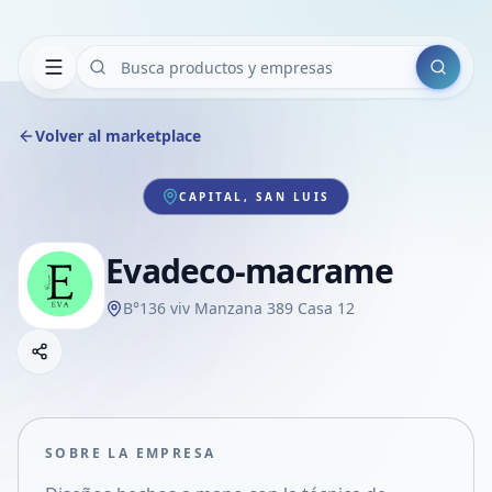
Buscar
Volver al marketplace
CAPITAL, SAN LUIS
Evadeco-macrame
B°136 viv Manzana 389 Casa 12
Copiar link
Compartir empresa
Compartir por WhatsApp
Compartir por mail
SOBRE LA EMPRESA
Compartir en Facebook