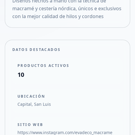
Diseños hechos a mano con la técnica de
Compartir en X
macramé y cestería nórdica, únicos e exclusivos
con la mejor calidad de hilos y cordones
DATOS DESTACADOS
PRODUCTOS ACTIVOS
10
UBICACIÓN
Capital, San Luis
SITIO WEB
https://www.instagram.com/evadeco_macrame