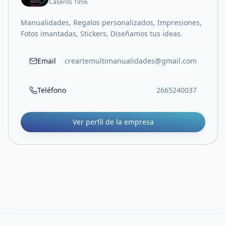
Caseros 1956
Manualidades, Regalos personalizados, Impresiones,
Fotos imantadas, Stickers, Diseñamos tus ideas.
Email
creartemultimanualidades@gmail.com
Teléfono
2665240037
Ver perfil de la empresa