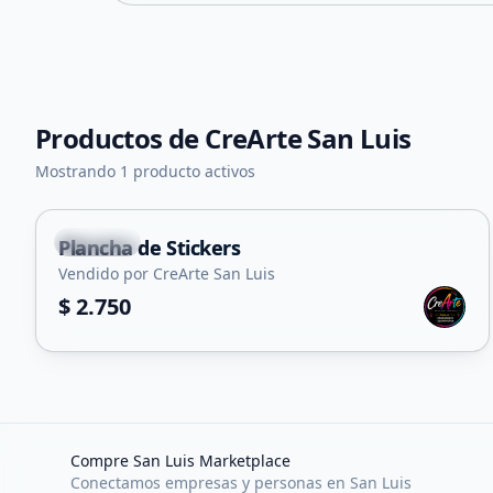
Productos de
CreArte San Luis
Mostrando 1 producto activos
Capital
Plancha de Stickers
Vendido por CreArte San Luis
$ 2.750
Compre San Luis Marketplace
Conectamos empresas y personas en San Luis