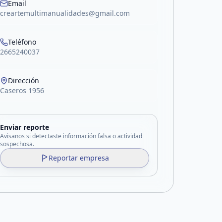
Email
creartemultimanualidades@gmail.com
Teléfono
2665240037
Dirección
Caseros 1956
Enviar reporte
Avisanos si detectaste información falsa o actividad
sospechosa.
Reportar empresa