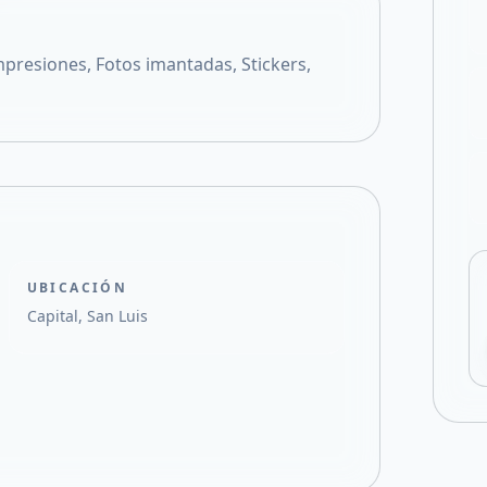
Compartir en X
presiones, Fotos imantadas, Stickers,
UBICACIÓN
Capital, San Luis