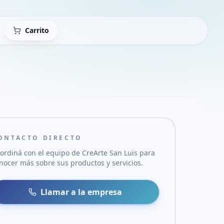
Carrito
ONTACTO DIRECTO
ordiná con el equipo de
CreArte San Luis
para
nocer más sobre sus productos y servicios.
sa
 WhatsApp
Llamar a la empresa
mail
acebook