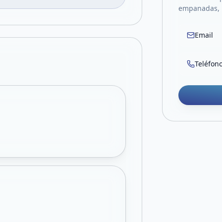
empanadas, 
Email
Teléfon