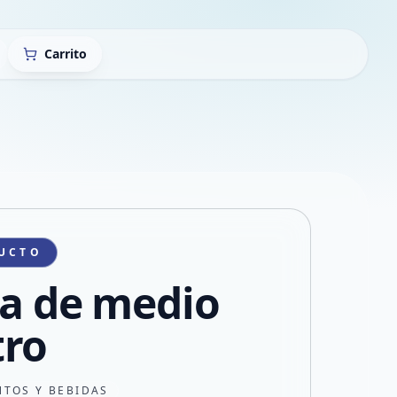
Carrito
UCTO
za de medio
ro
NTOS Y BEBIDAS