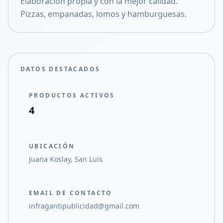
Elaboración propia y con la mejor calidad.
Compartir en X
Pizzas, empanadas, lomos y hamburguesas.
DATOS DESTACADOS
PRODUCTOS ACTIVOS
4
UBICACIÓN
Juana Koslay, San Luis
EMAIL DE CONTACTO
infragantipublicidad@gmail.com