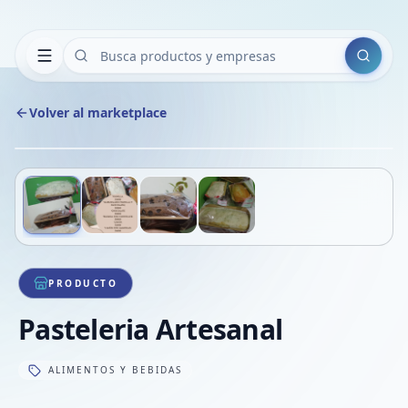
Buscar
Volver al marketplace
Copiar
Compart
Compa
Deslizá para ver más imágenes
1
/
4
VER
Compa
Compa
Compa
PRODUCTO
Pasteleria Artesanal
ALIMENTOS Y BEBIDAS