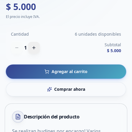
$ 5.000
El precio incluye IVA.
Cantidad
6 unidades disponibles
Subtotal
1
$ 5.000
Agregar al carrito
Comprar ahora
Descripción del
producto
Se realizan budines por encargo! Varios