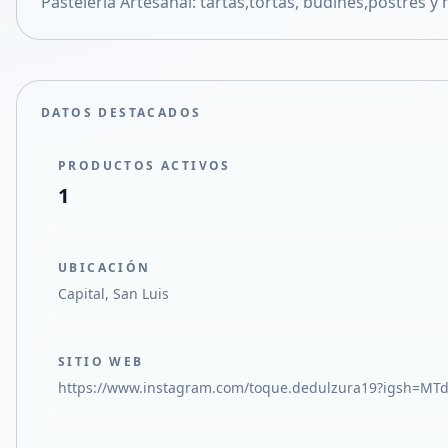
Pasteleria Artesanal: tartas,tortas, budines,postres y
Compartir en X
DATOS DESTACADOS
PRODUCTOS ACTIVOS
1
UBICACIÓN
Capital, San Luis
SITIO WEB
https://www.instagram.com/toque.dedulzura19?igsh=MT