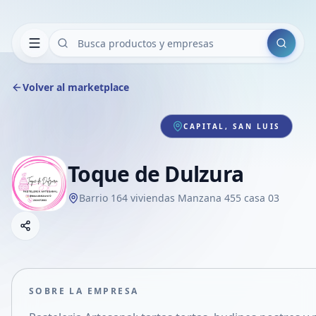
Buscar
Volver al marketplace
CAPITAL, SAN LUIS
Toque de Dulzura
Barrio 164 viviendas Manzana 455 casa 03
Copiar link
Compartir empresa
Compartir por WhatsApp
Compartir por mail
SOBRE LA EMPRESA
Compartir en Facebook