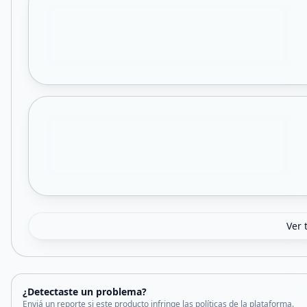
Ver 
¿Detectaste un problema?
Enviá un reporte si este producto infringe las políticas de la plataforma.