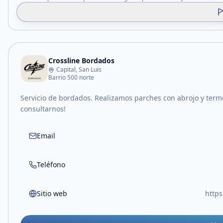
Crossline Bordados
Capital, San Luis
Barrio 500 norte
Servicio de bordados. Realizamos parches con abrojo y ter
consultarnos!
Email
Teléfono
Sitio web
http