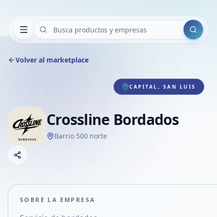
Buscar
Volver al marketplace
CAPITAL, SAN LUIS
Crossline Bordados
Barrio 500 norte
Copiar link
Compartir empresa
Compartir por WhatsApp
Compartir por mail
SOBRE LA EMPRESA
Compartir en Facebook