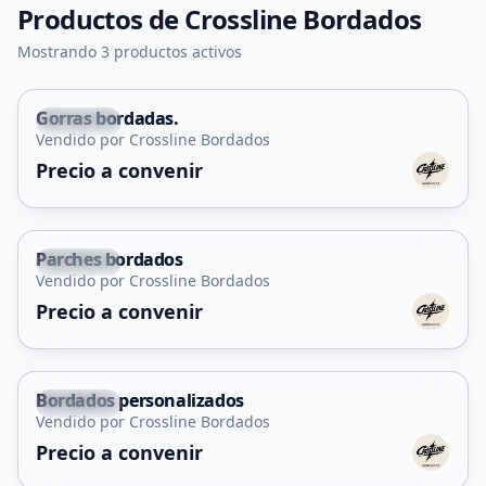
Productos de
Crossline Bordados
Mostrando 3 productos activos
Gorras bordadas.
Capital
Vendido por Crossline Bordados
Precio a convenir
Parches bordados
Capital
Vendido por Crossline Bordados
Precio a convenir
Bordados personalizados
Capital
Vendido por Crossline Bordados
Servicio
Precio a convenir