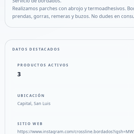
Servicio de bordados.
Compartir en X
Realizamos parches con abrojo y termoadhesivos. B
prendas, gorras, remeras y buzos. No dudes en consu
DATOS DESTACADOS
PRODUCTOS ACTIVOS
3
UBICACIÓN
Capital, San Luis
SITIO WEB
https://www.instagram.com/crossline.bordados?igsh=