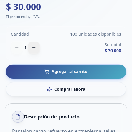
$ 30.000
El precio incluye IVA.
Cantidad
100 unidades disponibles
Subtotal
1
$ 30.000
Agregar al carrito
Comprar ahora
Descripción del
producto
Pantalon cargo refuerzo en entrepierna, talles