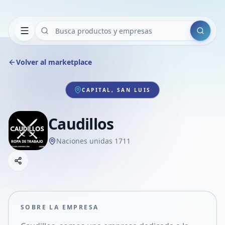
Buscar
Volver al marketplace
CAPITAL, SAN LUIS
Caudillos
Naciones unidas 1711
Copiar link
Compartir empresa
Compartir por WhatsApp
Compartir por mail
SOBRE LA EMPRESA
Compartir en Facebook