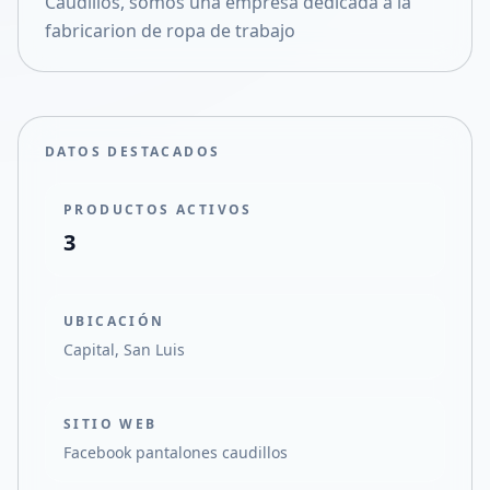
Caudillos, somos una empresa dedicada a la
Compartir en X
fabricarion de ropa de trabajo
DATOS DESTACADOS
PRODUCTOS ACTIVOS
3
UBICACIÓN
Capital, San Luis
SITIO WEB
Facebook pantalones caudillos