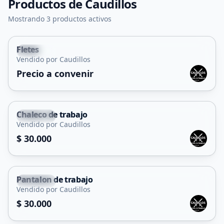
Productos de
Caudillos
Mostrando 3 productos activos
Fletes
Capital
Vendido por Caudillos
Servicio
Precio a convenir
Chaleco de trabajo
Capital
Vendido por Caudillos
$ 30.000
Pantalon de trabajo
Capital
Vendido por Caudillos
$ 30.000