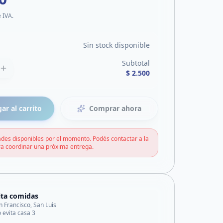
e IVA.
Sin stock disponible
Subtotal
$ 2.500
ar al carrito
Comprar ahora
des disponibles por el momento. Podés contactar a la
a coordinar una próxima entrega.
ita comidas
n Francisco, San Luis
o evita casa 3