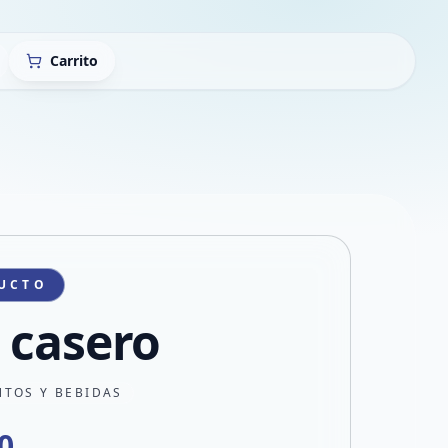
Carrito
UCTO
 casero
NTOS Y BEBIDAS
0