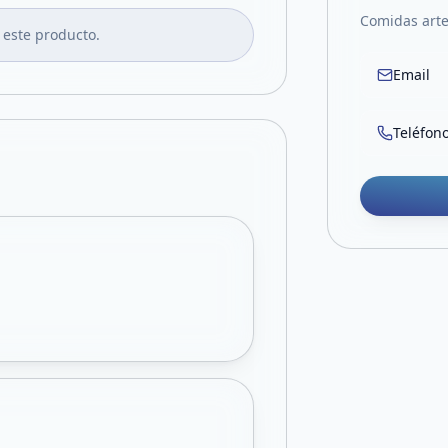
Comidas arte
 este producto.
Email
Teléfon