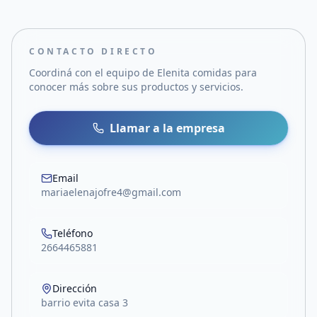
CONTACTO DIRECTO
Coordiná con el equipo de
Elenita comidas
para
conocer más sobre sus productos y servicios.
Llamar a la empresa
Email
mariaelenajofre4@gmail.com
Teléfono
2664465881
Dirección
barrio evita casa 3