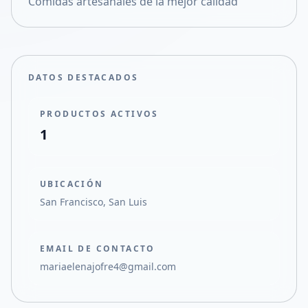
Comidas artesanales de la mejor calidad
Compartir en X
DATOS DESTACADOS
PRODUCTOS ACTIVOS
1
UBICACIÓN
San Francisco, San Luis
EMAIL DE CONTACTO
mariaelenajofre4@gmail.com