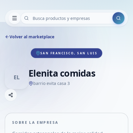
Buscar
Volver al marketplace
SAN FRANCISCO, SAN LUIS
Elenita comidas
EL
barrio evita casa 3
Copiar link
Compartir empresa
Compartir por WhatsApp
Compartir por mail
SOBRE LA EMPRESA
Compartir en Facebook