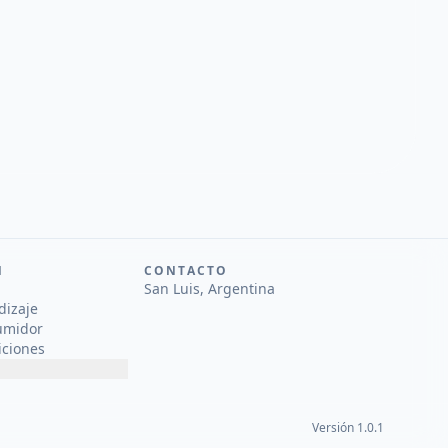
N
CONTACTO
San Luis, Argentina
dizaje
umidor
iciones
Versión 1.0.1