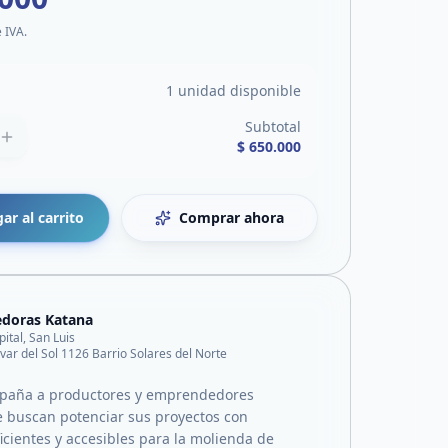
e IVA.
1 unidad disponible
Subtotal
$ 650.000
ar al carrito
Comprar ahora
doras Katana
pital, San Luis
var del Sol 1126 Barrio Solares del Norte
paña a productores y emprendedores
e buscan potenciar sus proyectos con
icientes y accesibles para la molienda de