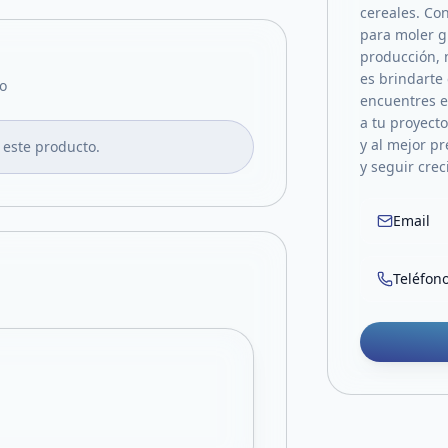
cereales. Co
para moler g
producción, 
es brindarte
o
encuentres e
a tu proyecto
y al mejor p
 este producto.
y seguir crec
Email
Teléfon