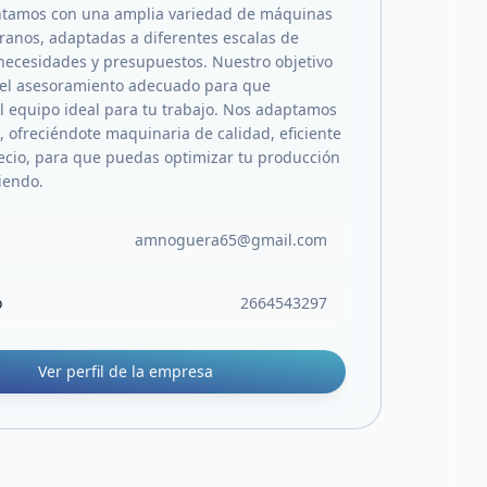
ntamos con una amplia variedad de máquinas
ranos, adaptadas a diferentes escalas de
necesidades y presupuestos. Nuestro objetivo
 el asesoramiento adecuado para que
l equipo ideal para tu trabajo. Nos adaptamos
, ofreciéndote maquinaria de calidad, eficiente
recio, para que puedas optimizar tu producción
iendo.
amnoguera65@gmail.com
o
2664543297
Ver perfil de la empresa