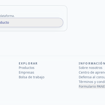
 plataforma.
oducto
EXPLORAR
INFORMACIÓ
Productos
Sobre nosotros
Empresas
Centro de apren
Bolsa de trabajo
Defensa al cons
Términos y cond
Formulario PANE