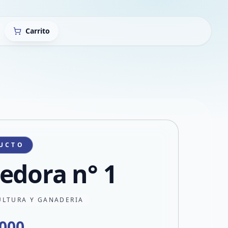
Carrito
UCTO
edora n° 1
ULTURA Y GANADERIA
.000