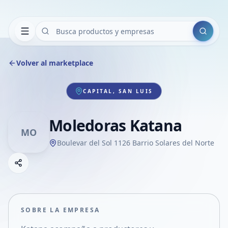
Buscar
Volver al marketplace
CAPITAL, SAN LUIS
Moledoras Katana
MO
Boulevar del Sol 1126 Barrio Solares del Norte
Copiar link
Compartir empresa
Compartir por WhatsApp
Compartir por mail
SOBRE LA EMPRESA
Compartir en Facebook