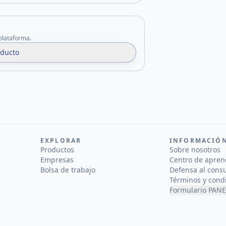
 plataforma.
oducto
EXPLORAR
INFORMACIÓ
Productos
Sobre nosotros
Empresas
Centro de apren
Bolsa de trabajo
Defensa al cons
Términos y cond
Formulario PANE