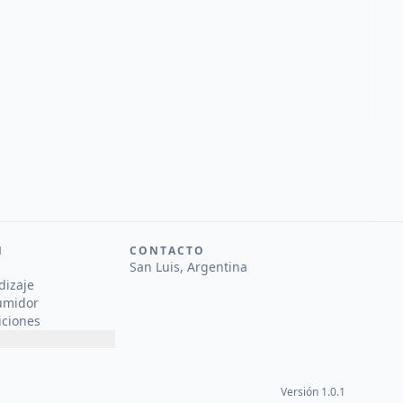
N
CONTACTO
San Luis, Argentina
dizaje
umidor
iciones
Versión 1.0.1