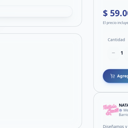
$ 59.
El precio incluy
Cantidad
1
Agreg
NAT
Me
Barri
Diseñamos y 