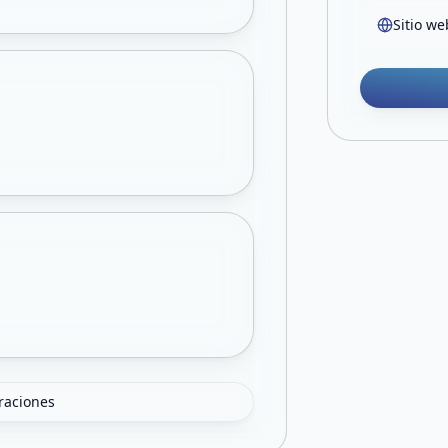
Sitio we
oraciones