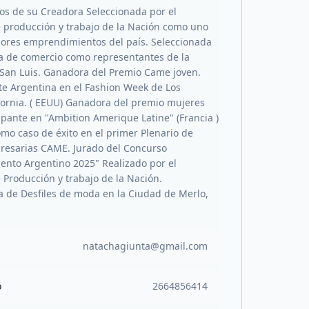
tos de su Creadora Seleccionada por el
e producción y trabajo de la Nación como uno
jores emprendimientos del país. Seleccionada
a de comercio como representantes de la
 San Luis. Ganadora del Premio Came joven.
e Argentina en el Fashion Week de Los
fornia. ( EEUU) Ganadora del premio mujeres
ipante en "Ambition Amerique Latine" (Francia )
omo caso de éxito en el primer Plenario de
resarias CAME. Jurado del Concurso
nto Argentino 2025" Realizado por el
 Producción y trabajo de la Nación.
 de Desfiles de moda en la Ciudad de Merlo,
natachagiunta@gmail.com
o
2664856414