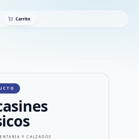
Carrito
UCTO
asines
sicos
ENTARIA Y CALZADOS