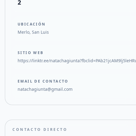
2
UBICACIÓN
Merlo, San Luis
SITIO WEB
https://linktr.ee/natachagiunta?fbclid=PAb21jcAM9l
EMAIL DE CONTACTO
natachagiunta@gmail.com
CONTACTO DIRECTO