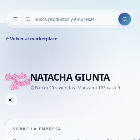
Buscar
Volver al marketplace
NATACHA GIUNTA
Barrio 20 viviendas. Manzana 163 casa 9
Copiar link
Compartir empresa
Compartir por WhatsApp
Compartir por mail
SOBRE LA EMPRESA
Compartir en Facebook