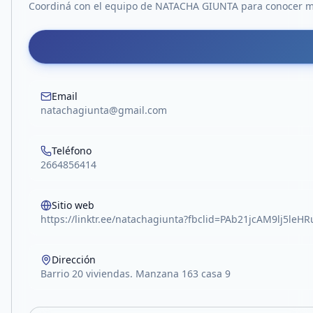
Coordiná con el equipo de
NATACHA GIUNTA
para conocer má
Email
natachagiunta@gmail.com
Teléfono
2664856414
Sitio web
https://linktr.ee/natachagiunta?fbclid=PAb21jcAM9l
Dirección
Barrio 20 viviendas. Manzana 163 casa 9