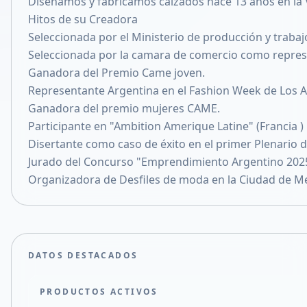
Diseñamos y fabricamos calzados hace 13 años en la V
Compartir en X
Hitos de su Creadora
Seleccionada por el Ministerio de producción y traba
Seleccionada por la camara de comercio como represe
Ganadora del Premio Came joven.
Representante Argentina en el Fashion Week de Los An
Ganadora del premio mujeres CAME.
Participante en "Ambition Amerique Latine" (Francia )
Disertante como caso de éxito en el primer Plenario
Jurado del Concurso "Emprendimiento Argentino 2025" 
Organizadora de Desfiles de moda en la Ciudad de Mer
DATOS DESTACADOS
PRODUCTOS ACTIVOS