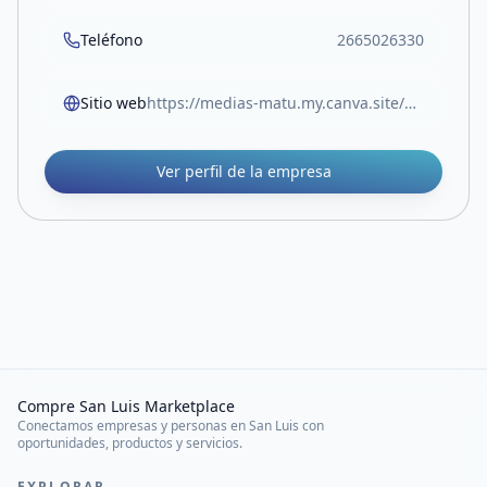
Teléfono
2665026330
Sitio web
https://medias-matu.my.canva.site/medias-matu
Ver perfil de la empresa
Compre San Luis Marketplace
Conectamos empresas y personas en San Luis con
oportunidades, productos y servicios.
EXPLORAR