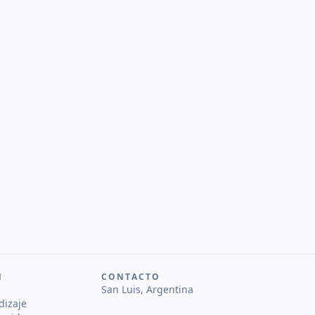
N
CONTACTO
San Luis, Argentina
dizaje