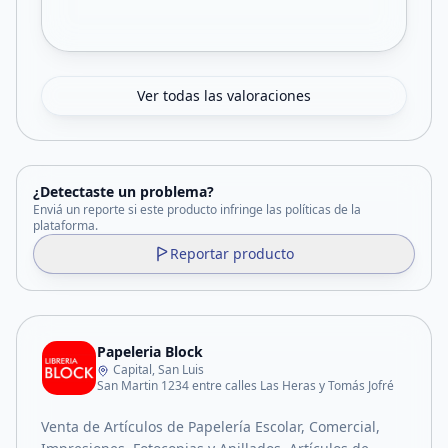
Ver todas las valoraciones
¿Detectaste un problema?
Enviá un reporte si este producto infringe las políticas de la
plataforma.
Reportar producto
Papeleria Block
Capital, San Luis
San Martin 1234 entre calles Las Heras y Tomás Jofré
Venta de Artículos de Papelería Escolar, Comercial,