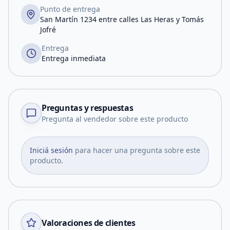
Punto de entrega
San Martín 1234 entre calles Las Heras y Tomás
Jofré
Entrega
Entrega inmediata
Preguntas y respuestas
Pregunta al vendedor sobre este producto
Iniciá sesión
para hacer una pregunta sobre este
producto.
Valoraciones de clientes