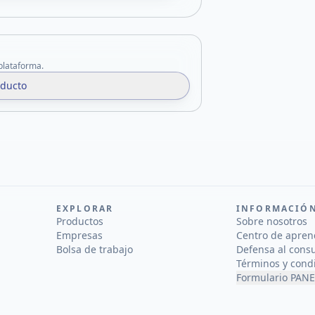
 plataforma.
oducto
EXPLORAR
INFORMACIÓ
Productos
Sobre nosotros
Empresas
Centro de apren
Bolsa de trabajo
Defensa al cons
Términos y cond
Formulario PANE