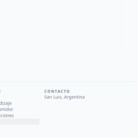
N
CONTACTO
San Luis, Argentina
dizaje
umidor
iciones