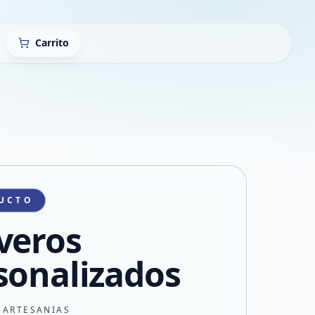
Carrito
UCTO
veros
sonalizados
 ARTESANIAS