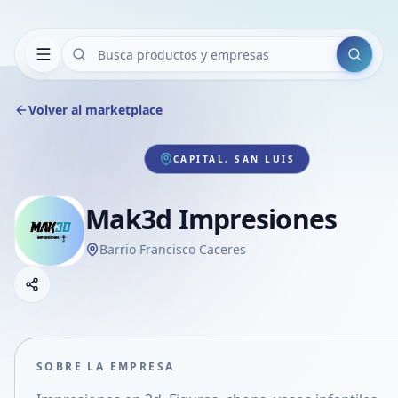
Buscar
Volver al marketplace
CAPITAL, SAN LUIS
Mak3d Impresiones
Barrio Francisco Caceres
Copiar link
Compartir empresa
Compartir por WhatsApp
Compartir por mail
SOBRE LA EMPRESA
Compartir en Facebook