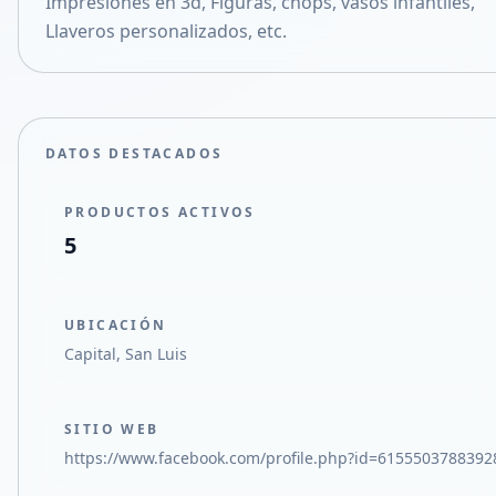
Impresiones en 3d, Figuras, chops, vasos infantiles,
Compartir en X
Llaveros personalizados, etc.
DATOS DESTACADOS
PRODUCTOS ACTIVOS
5
UBICACIÓN
Capital, San Luis
SITIO WEB
https://www.facebook.com/profile.php?id=6155503788392